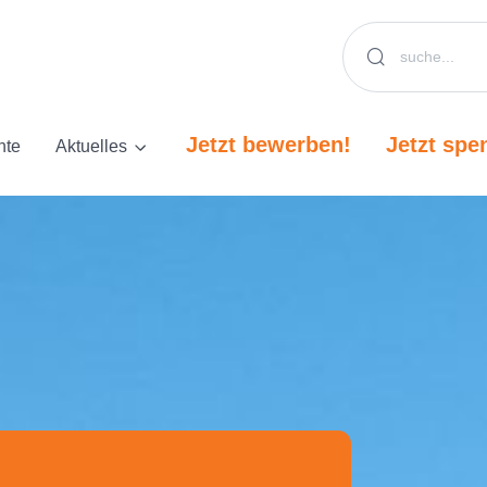
Jetzt bewerben!
Jetzt spe
hte
Aktuelles