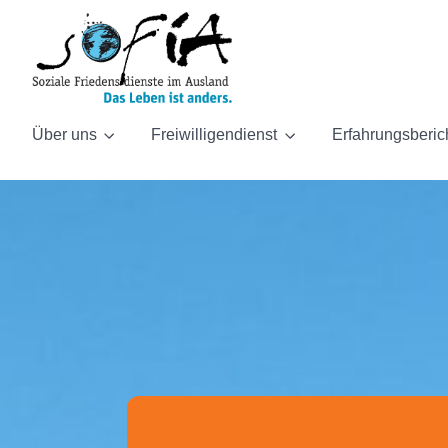
Über uns
Freiwilligendienst
Erfahrungsberic