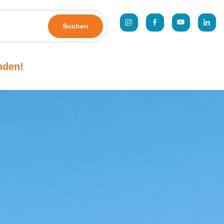
Suchen
nden!