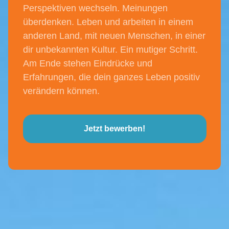
Perspektiven wechseln. Meinungen
überdenken. Leben und arbeiten in einem
anderen Land, mit neuen Menschen, in einer
dir unbekannten Kultur. Ein mutiger Schritt.
Am Ende stehen Eindrücke und
Erfahrungen, die dein ganzes Leben positiv
verändern können.
Jetzt bewerben!