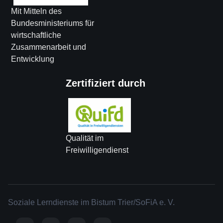
Mit Mitteln des
Bundesministeriums für
wirtschaftliche
Zusammenarbeit und
Entwicklung
Zertifiziert durch
Qualität im
Freiwilligendienst
Soziale Lerndienste im Bistum Trier/SoFiA e. V.