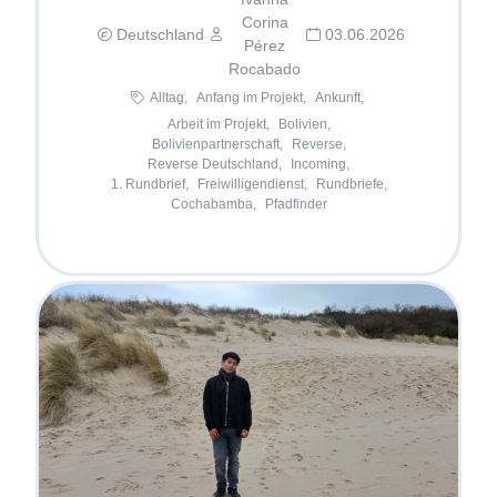
Corina
Deutschland
03.06.2026
Pérez
Rocabado
Alltag,
Anfang im Projekt,
Ankunft,
Arbeit im Projekt,
Bolivien,
Bolivienpartnerschaft,
Reverse,
Reverse Deutschland,
Incoming,
1. Rundbrief,
Freiwilligendienst,
Rundbriefe,
Cochabamba,
Pfadfinder