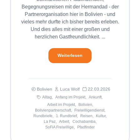
Begegnungsreisen mit der Hermandad - der
Partnerorganisation hier in Bolivien - und
vieles mehr durfte ich bisher bereits erleben.
Und dies alles mit einer großen und
herzlichen Gastfreundlichkeit. ...
Weiterlesen
Bolivien
Luca Wolf
22.03.2026
Alltag,
Anfang im Projekt,
Ankunft,
Arbeit im Projekt,
Bolivien,
Bolivienpartnerschaft,
Freiwilligendienst,
Rundbriefe,
1. Rundbrief,
Reisen,
Kultur,
La Paz,
Arbeit,
Cochabamba,
SoFiA Freiwillige,
Pfadfinder