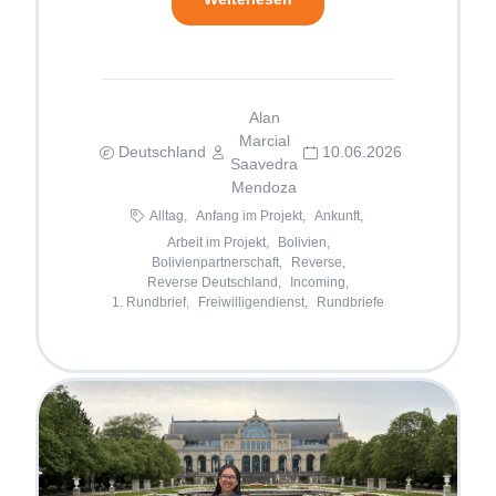
Alan
Marcial
Deutschland
10.06.2026
Saavedra
Mendoza
Alltag,
Anfang im Projekt,
Ankunft,
Arbeit im Projekt,
Bolivien,
Bolivienpartnerschaft,
Reverse,
Reverse Deutschland,
Incoming,
1. Rundbrief,
Freiwilligendienst,
Rundbriefe