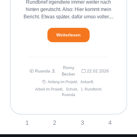
Rundbrief irgendwie immer weiter nach
hinten gerutscht. Also: Hier kommt mein
Bericht. Etwas später, dafür umso voller....
Weiterlesen
Romy
Ruanda
22.02.2026
Becker
Anfang im Projekt,
Ankunft,
Arbeit im Projekt,
Schule,
1. Rundbrief,
Ruanda
1
2
3
4