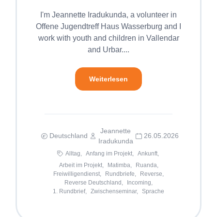
I'm Jeannette Iradukunda, a volunteer in
Offene Jugendtreff Haus Wasserburg and I
work with youth and children in Vallendar
and Urbar....
Weiterlesen
Jeannette
Deutschland
26.05.2026
Iradukunda
Alltag,
Anfang im Projekt,
Ankunft,
Arbeit im Projekt,
Matimba,
Ruanda,
Freiwilligendienst,
Rundbriefe,
Reverse,
Reverse Deutschland,
Incoming,
1. Rundbrief,
Zwischenseminar,
Sprache