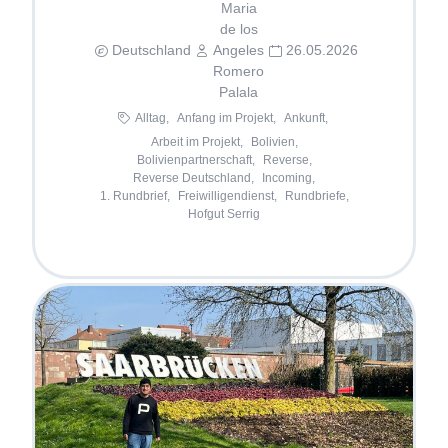
Maria
de los
Deutschland
Angeles
26.05.2026
Romero
Palala
Alltag,
Anfang im Projekt,
Ankunft,
Arbeit im Projekt,
Bolivien,
Bolivienpartnerschaft,
Reverse,
Reverse Deutschland,
Incoming,
1. Rundbrief,
Freiwilligendienst,
Rundbriefe,
Hofgut Serrig