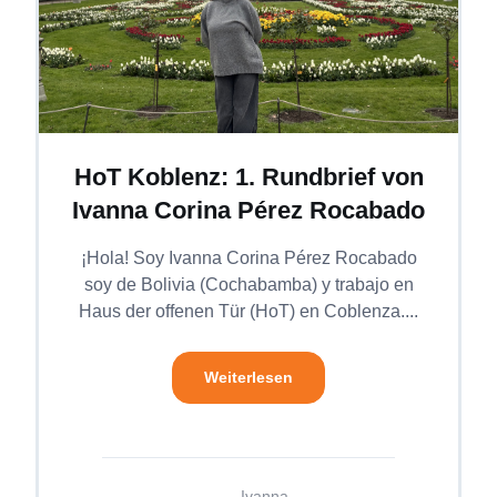
HoT Koblenz: 1. Rundbrief von
Ivanna Corina Pérez Rocabado
¡Hola! Soy Ivanna Corina Pérez Rocabado
soy de Bolivia (Cochabamba) y trabajo en
Haus der offenen Tür (HoT) en Coblenza....
Weiterlesen
Ivanna