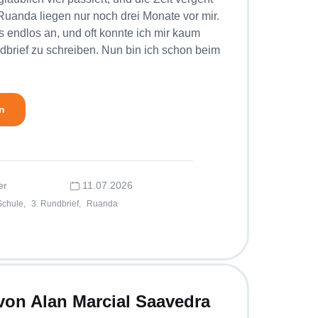
 Ruanda liegen nur noch drei Monate vor mir.
 endlos an, und oft konnte ich mir kaum
brief zu schreiben. Nun bin ich schon beim
n
er
11.07.2026
Schule,
3. Rundbrief,
Ruanda
 von Alan Marcial Saavedra