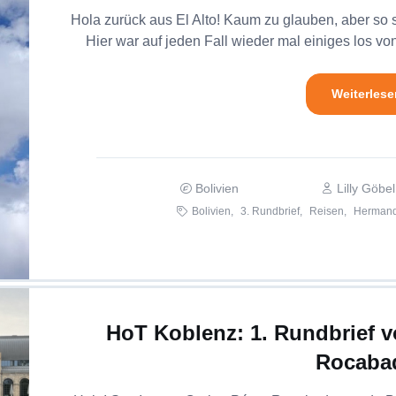
Hola zurück aus El Alto! Kaum zu glauben, aber so 
Hier war auf jeden Fall wieder mal einiges los vo
Weiterlese
Bolivien
Lilly Göbel
Bolivien,
3. Rundbrief,
Reisen,
Hermand
HoT Koblenz: 1. Rundbrief v
Rocaba