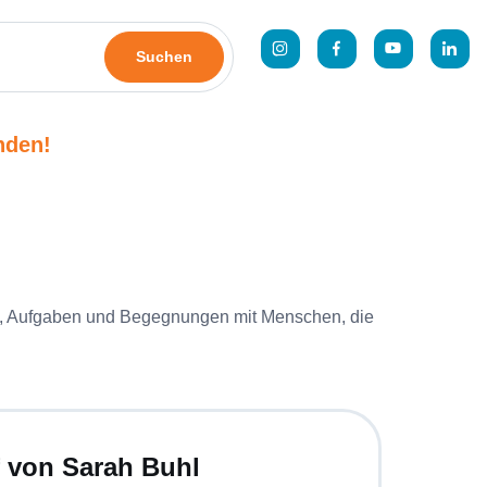
Suchen
nden!
ltag, Aufgaben und Begegnungen mit Menschen, die
f von Sarah Buhl