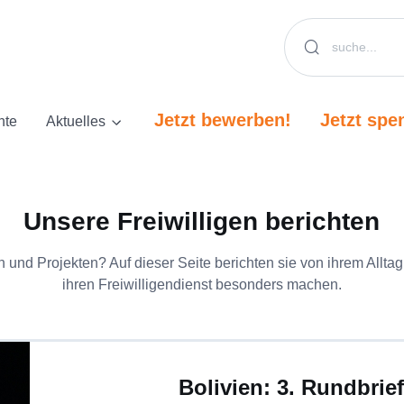
Jetzt bewerben!
Jetzt spe
hte
Aktuelles
Unsere Freiwilligen berichten
rn und Projekten? Auf dieser Seite berichten sie von ihrem Al
ihren Freiwilligendienst besonders machen.
Bolivien: 3. Rundbrie