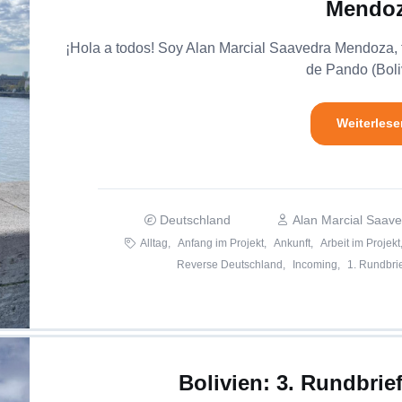
Mendo
¡Hola a todos! Soy Alan Marcial Saavedra Mendoza, t
de Pando (Boliv
Weiterlese
Deutschland
Alan Marcial Saav
Alltag,
Anfang im Projekt,
Ankunft,
Arbeit im Projekt
Reverse Deutschland,
Incoming,
1. Rundbrie
Bolivien: 3. Rundbrie