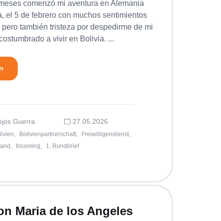
o meses comenzó mi aventura en Alemania
ia, el 5 de febrero con muchos sentimientos
pero también tristeza por despedirme de mi
ostumbrado a vivir en Bolivia. ...
n
lejos Guerra
27.05.2026
ivien,
Bolivienpartnerschaft,
Freiwilligendienst,
and,
Incoming,
1. Rundbrief
von Maria de los Angeles