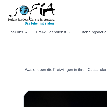
Über uns
Freiwilligendienst
Erfahrungsberic
Was erleben die Freiwilligen in ihren Gastlände