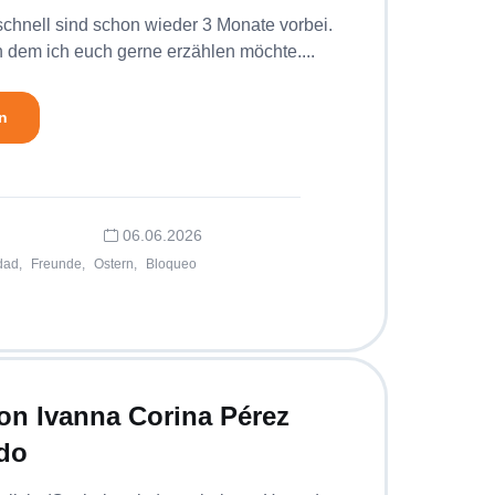
schnell sind schon wieder 3 Monate vorbei.
n dem ich euch gerne erzählen möchte....
n
06.06.2026
ad,
Freunde,
Ostern,
Bloqueo
on Ivanna Corina Pérez
do