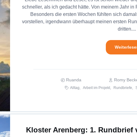
schneller, als ich gedacht hätte. Von meinem Jahr in
Besonders die ersten Wochen fühlten sich damals
vorstellen, irgendwann überhaupt meinen ersten Rund
dritten....
Weiterlese
Ruanda
Romy Beck
Alltag,
Arbeit im Projekt,
Rundbriefe,
Kloster Arenberg: 1. Rundbrief