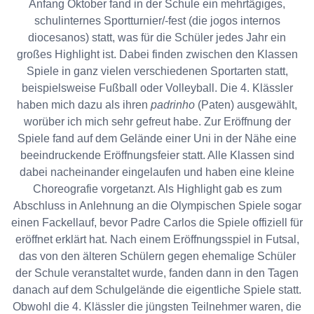
Anfang Oktober fand in der Schule ein mehrtägiges,
schulinternes Sportturnier/-fest (die jogos internos
diocesanos) statt, was für die Schüler jedes Jahr ein
großes Highlight ist. Dabei finden zwischen den Klassen
Spiele in ganz vielen verschiedenen Sportarten statt,
beispielsweise Fußball oder Volleyball. Die 4. Klässler
haben mich dazu als ihren
padrinho
(Paten) ausgewählt,
worüber ich mich sehr gefreut habe. Zur Eröffnung der
Spiele fand auf dem Gelände einer Uni in der Nähe eine
beeindruckende Eröffnungsfeier statt. Alle Klassen sind
dabei nacheinander eingelaufen und haben eine kleine
Choreografie vorgetanzt. Als Highlight gab es zum
Abschluss in Anlehnung an die Olympischen Spiele sogar
einen Fackellauf, bevor Padre Carlos die Spiele offiziell für
eröffnet erklärt hat. Nach einem Eröffnungsspiel in Futsal,
das von den älteren Schülern gegen ehemalige Schüler
der Schule veranstaltet wurde, fanden dann in den Tagen
danach auf dem Schulgelände die eigentliche Spiele statt.
Obwohl die 4. Klässler die jüngsten Teilnehmer waren, die