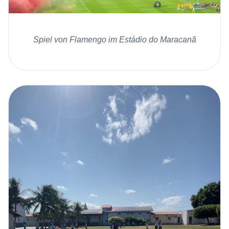
Spiel von Flamengo im Estádio do Maracanã