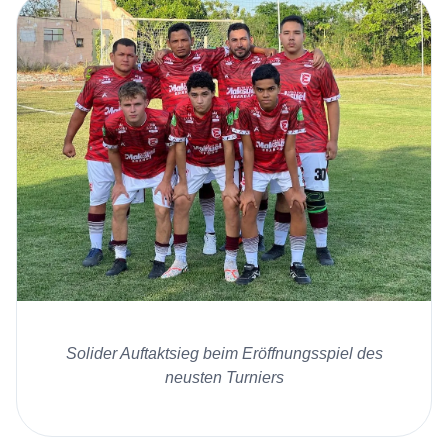
Solider Auftaktsieg beim Eröffnungsspiel des
neusten Turniers