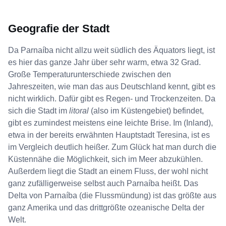
Geografie der Stadt
Da Parnaíba nicht allzu weit südlich des Äquators liegt, ist
es hier das ganze Jahr über sehr warm, etwa 32 Grad.
Große Temperaturunterschiede zwischen den
Jahreszeiten, wie man das aus Deutschland kennt, gibt es
nicht wirklich. Dafür gibt es Regen- und Trockenzeiten. Da
sich die Stadt im
litoral
(also im Küstengebiet) befindet,
gibt es zumindest meistens eine leichte Brise. Im (Inland),
etwa in der bereits erwähnten Hauptstadt Teresina, ist es
im Vergleich deutlich heißer. Zum Glück hat man durch die
Küstennähe die Möglichkeit, sich im Meer abzukühlen.
Außerdem liegt die Stadt an einem Fluss, der wohl nicht
ganz zufälligerweise selbst auch Parnaíba heißt. Das
Delta von Parnaíba (die Flussmündung) ist das größte aus
ganz Amerika und das drittgrößte ozeanische Delta der
Welt.