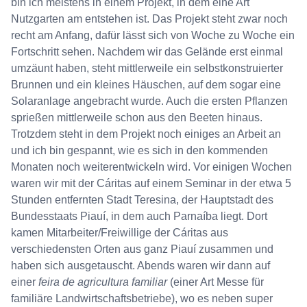
bin ich meistens in einem Projekt, in dem eine Art
Nutzgarten am entstehen ist. Das Projekt steht zwar noch
recht am Anfang, dafür lässt sich von Woche zu Woche ein
Fortschritt sehen. Nachdem wir das Gelände erst einmal
umzäunt haben, steht mittlerweile ein selbstkonstruierter
Brunnen und ein kleines Häuschen, auf dem sogar eine
Solaranlage angebracht wurde. Auch die ersten Pflanzen
sprießen mittlerweile schon aus den Beeten hinaus.
Trotzdem steht in dem Projekt noch einiges an Arbeit an
und ich bin gespannt, wie es sich in den kommenden
Monaten noch weiterentwickeln wird. Vor einigen Wochen
waren wir mit der Cáritas auf einem Seminar in der etwa 5
Stunden entfernten Stadt Teresina, der Hauptstadt des
Bundesstaats Piauí, in dem auch Parnaíba liegt. Dort
kamen Mitarbeiter/Freiwillige der Cáritas aus
verschiedensten Orten aus ganz Piauí zusammen und
haben sich ausgetauscht. Abends waren wir dann auf
einer
feira de agricultura familiar
(einer Art Messe für
familiäre Landwirtschaftsbetriebe), wo es neben super