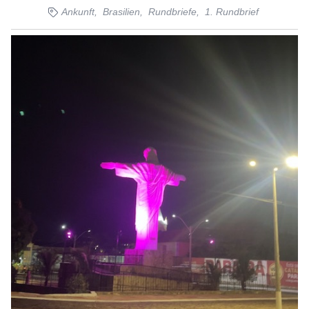
Ankunft,
Brasilien,
Rundbriefe,
1. Rundbrief