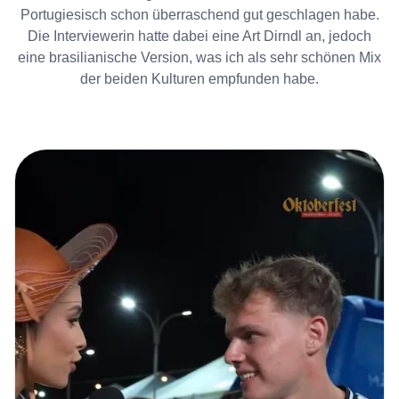
Portugiesisch schon überraschend gut geschlagen habe.
Die Interviewerin hatte dabei eine Art Dirndl an, jedoch
eine brasilianische Version, was ich als sehr schönen Mix
der beiden Kulturen empfunden habe.