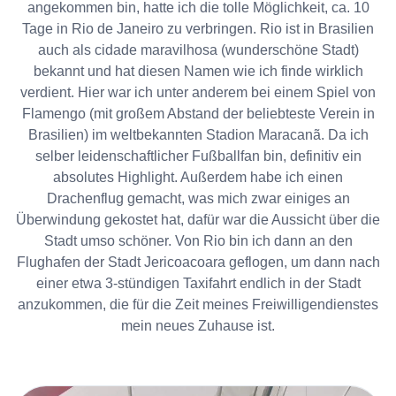
angekommen bin, hatte ich die tolle Möglichkeit, ca. 10
Tage in Rio de Janeiro zu verbringen. Rio ist in Brasilien
auch als cidade maravilhosa (wunderschöne Stadt)
bekannt und hat diesen Namen wie ich finde wirklich
verdient. Hier war ich unter anderem bei einem Spiel von
Flamengo (mit großem Abstand der beliebteste Verein in
Brasilien) im weltbekannten Stadion Maracanã. Da ich
selber leidenschaftlicher Fußballfan bin, definitiv ein
absolutes Highlight. Außerdem habe ich einen
Drachenflug gemacht, was mich zwar einiges an
Überwindung gekostet hat, dafür war die Aussicht über die
Stadt umso schöner. Von Rio bin ich dann an den
Flughafen der Stadt Jericoacoara geflogen, um dann nach
einer etwa 3-stündigen Taxifahrt endlich in der Stadt
anzukommen, die für die Zeit meines Freiwilligendienstes
mein neues Zuhause ist.