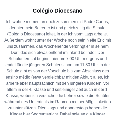
Colégio Diocesano
Ich wohne momentan noch zusammen mit Padre Carlos,
der hier mein Betreuer ist und gleichzeitig die Schule
(Colégio Diocesano) leitet, in der ich vormittags arbeite.
Außerdem wohnt unter der Woche noch sein Neffe Eric mit
uns zusammen, das Wochenende verbringt er in seinem
Dorf, das sich etwas entfernt im Inland befindet. Der
Schulunterricht beginnt hier um 7:00 Uhr morgens und
endet für die jüngeren Schüler schon um 11:30 Uhr. In der
Schule gibt es von der Vorschule bis zum Abschluss des
ensino médio (etwa vergleichbar mit den Abitur) alles, ich
arbeite aber hauptsächlich mit den jüngeren Kindern, vor
allem in der 4. Klasse und seit einiger Zeit auch in der 1.
Klasse, wobei ich versuche, die Lehrer sowie die Schüler
während des Unterrichts im Rahmen meiner Möglichkeiten
zu unterstützen. Dienstags und donnerstags haben die
Kinder hier Sportunterricht. Dabei spielen die Kinder