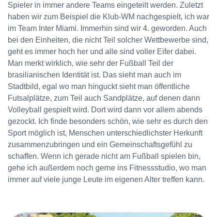
Spieler in immer andere Teams eingeteilt werden. Zuletzt
haben wir zum Beispiel die Klub-WM nachgespielt, ich war
im Team Inter Miami. Immerhin sind wir 4. geworden. Auch
bei den Einheiten, die nicht Teil solcher Wettbewerbe sind,
geht es immer hoch her und alle sind voller Eifer dabei.
Man merkt wirklich, wie sehr der Fußball Teil der
brasilianischen Identität ist. Das sieht man auch im
Stadtbild, egal wo man hinguckt sieht man öffentliche
Futsalplätze, zum Teil auch Sandplätze, auf denen dann
Volleyball gespielt wird. Dort wird dann vor allem abends
gezockt. Ich finde besonders schön, wie sehr es durch den
Sport möglich ist, Menschen unterschiedlichster Herkunft
zusammenzubringen und ein Gemeinschaftsgefühl zu
schaffen. Wenn ich gerade nicht am Fußball spielen bin,
gehe ich außerdem noch gerne ins Fitnessstudio, wo man
immer auf viele junge Leute im eigenen Alter treffen kann.