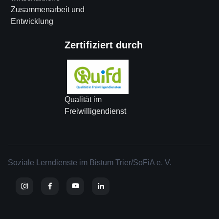
Zusammenarbeit und
Entwicklung
Zertifiziert durch
Qualität im
Freiwilligendienst
Soziale Lerndienste im Bistum Trier/SoFiA e. V.