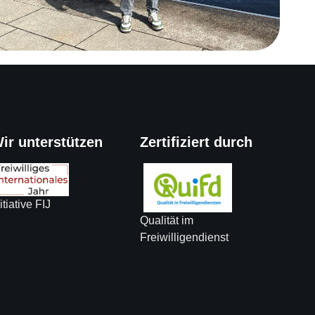
ir unterstützen
Zertifiziert durch
itiative FIJ
Qualität im
Freiwilligendienst