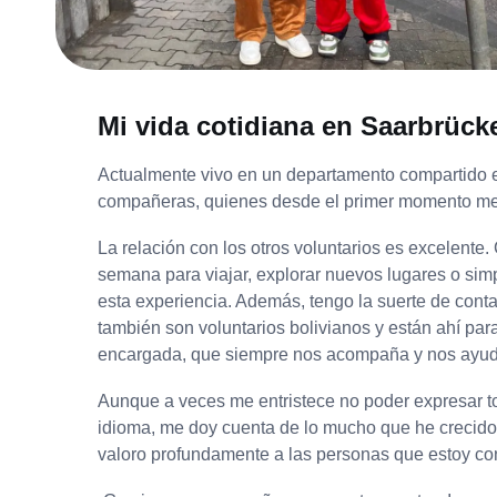
Mi vida cotidiana en Saarbrück
Actualmente vivo en un departamento compartido 
compañeras, quienes desde el primer momento me h
La relación con los otros voluntarios es excelente
semana para viajar, explorar nuevos lugares o si
esta experiencia. Además, tengo la suerte de cont
también son voluntarios bolivianos y están ahí para
encargada, que siempre nos acompaña y nos ayuda
Aunque a veces me entristece no poder expresar to
idioma, me doy cuenta de lo mucho que he crecid
valoro profundamente a las personas que estoy co