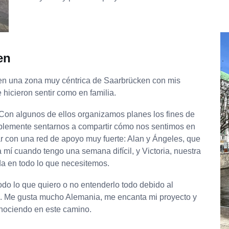
en
en una zona muy céntrica de Saarbrücken con mis
icieron sentir como en familia.
. Con algunos de ellos organizamos planes los fines de
mplemente sentarnos a compartir cómo nos sentimos en
ar con una red de apoyo muy fuerte: Alan y Ángeles, que
 mí cuando tengo una semana difícil, y Victoria, nuestra
 en todo lo que necesitemos.
do lo que quiero o no entenderlo todo debido al
o. Me gusta mucho Alemania, me encanta mi proyecto y
nociendo en este camino.