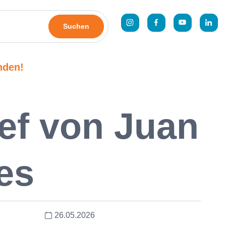
Suchen
nden!
ef von Juan
es
26.05.2026