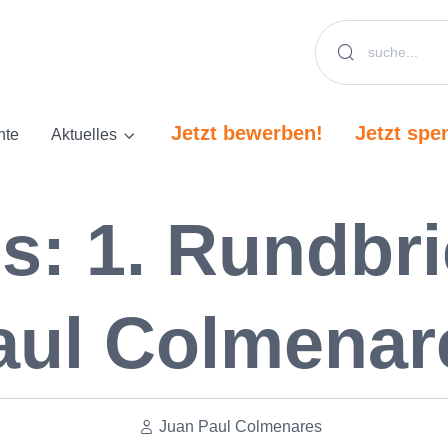
Jetzt bewerben!
Jetzt spe
hte
Aktuelles
s: 1. Rundbri
aul Colmenar
Juan Paul Colmenares