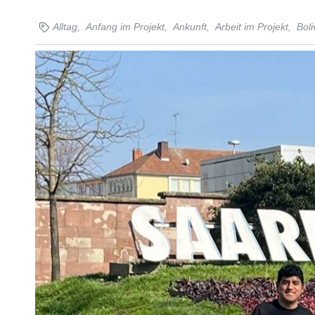
Alltag,
Anfang im Projekt,
Ankunft,
Arbeit im Projekt,
Boli