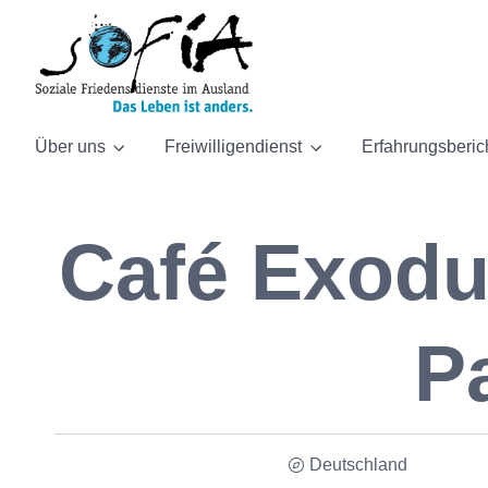
Über uns
Freiwilligendienst
Erfahrungsberic
Café Exodu
P
Deutschland