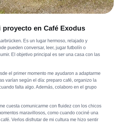
i proyecto en Café Exodus
arbrücken. Es un lugar hermoso, relajado y
e pueden conversar, leer, jugar futbolín o
ir. El objetivo principal es ser una casa con las
 Desde el primer momento me ayudaron a adaptarme
as varían según el día: preparo café, organizo la
 cuando falta algo. Además, colaboro en el grupo
 me cuesta comunicarme con fluidez con los chicos
 momentos maravillosos, como cuando cociné una
afé. Verlos disfrutar de mi cultura me hizo sentir