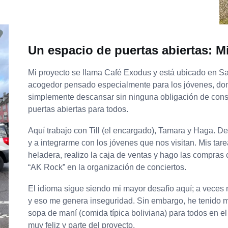
Un espacio de puertas abiertas: M
Mi proyecto se llama Café Exodus y está ubicado en Sa
acogedor pensado especialmente para los jóvenes, dond
simplemente descansar sin ninguna obligación de consum
puertas abiertas para todos.
Aquí trabajo con Till (el encargado), Tamara y Haga.
y a integrarme con los jóvenes que nos visitan. Mis tare
heladera, realizo la caja de ventas y hago las compras
“AK Rock” en la organización de conciertos.
El idioma sigue siendo mi mayor desafío aquí; a veces
y eso me genera inseguridad. Sin embargo, he tenido
sopa de maní (comida típica boliviana) para todos en el c
muy feliz y parte del proyecto.