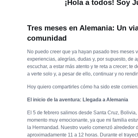
¡Hola a todos! Soy J
Tres meses en Alemania: Un viaj
comunidad
No puedo creer que ya hayan pasado tres meses vi
experiencias, alegrías, dudas y, por supuesto, de 
escuchar, a estar más atento y te reta a crecer; te 
a verte solo y, a pesar de ello, continuar y no rendir
Hoy quiero compartirles cómo ha sido este comien
El inicio de la aventura: Llegada a Alemania
El 5 de febrero salimos desde Santa Cruz, Bolivia,
momento muy emocionante, ya que mi familia estuv
la Hermandad. Nuestro vuelo comenzó alrededor de
aproximadamente 11 a 12 horas. Durante el trayect