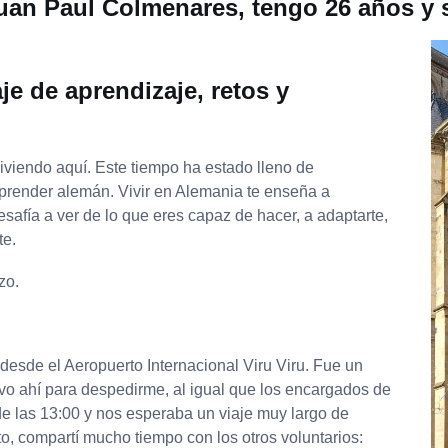
uan Paul Colmenares, tengo 26 años y so
e de aprendizaje, retos y
viendo aquí. Este tiempo ha estado lleno de
aprender alemán. Vivir en Alemania te enseña a
desafía a ver de lo que eres capaz de hacer, a adaptarte,
te.
zo.
 desde el Aeropuerto Internacional Viru Viru. Fue un
o ahí para despedirme, al igual que los encargados de
 las 13:00 y nos esperaba un viaje muy largo de
o, compartí mucho tiempo con los otros voluntarios: