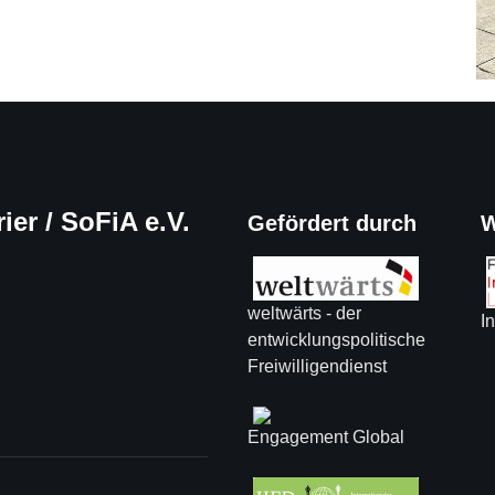
ier / SoFiA e.V.
Gefördert durch
W
weltwärts - der
In
entwicklungspolitische
Freiwilligendienst
Engagement Global