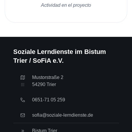
Actividad en el proyecto
Soziale Lerndienste im Bistum
Trier / SoFiA e.V.
Mustorstraße 2
54290 Trier
0651-71 05 259
sofia@soziale-lerndienste.de
Bistum Trier