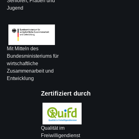
Senioren, Frauen und
Jugend
Mit Mitteln des
Bundesministeriums für
wirtschaftliche
Zusammenarbeit und
Entwicklung
Zertifiziert durch
Qualität im
Freiwilligendienst