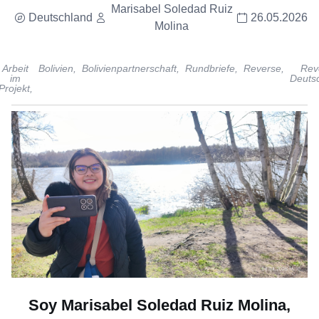
Marisabel Soledad Ruiz
Deutschland
26.05.2026
Molina
Arbeit
Bolivien,
Bolivienpartnerschaft,
Rundbriefe,
Reverse,
Rev
im
Deutsc
Projekt,
Soy Marisabel Soledad Ruiz Molina,