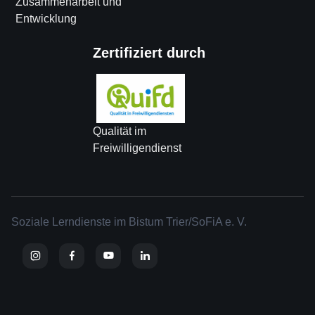
Zusammenarbeit und
Entwicklung
Zertifiziert durch
Qualität im
Freiwilligendienst
Soziale Lerndienste im Bistum Trier/SoFiA e. V.