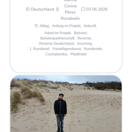
Corina
Deutschland
03.06.2026
Pérez
Rocabado
Alltag,
Anfang im Projekt,
Ankunft,
Arbeit im Projekt,
Bolivien,
Bolivienpartnerschaft,
Reverse,
Reverse Deutschland,
Incoming,
1. Rundbrief,
Freiwilligendienst,
Rundbriefe,
Cochabamba,
Pfadfinder