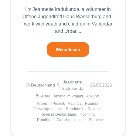
I'm Jeannette Iradukunda, a volunteer in
Offene Jugendtreff Haus Wasserburg and I
work with youth and children in Vallendar
and Urbar....
Weiterlesen
Jeannette
Deutschland
26.05.2026
Iradukunda
Alltag,
Anfang im Projekt,
Ankunft,
Arbeit im Projekt,
Matimba,
Ruanda,
Freiwilligendienst,
Rundbriefe,
Reverse,
Reverse Deutschland,
Incoming,
1. Rundbrief,
Zwischenseminar,
Sprache