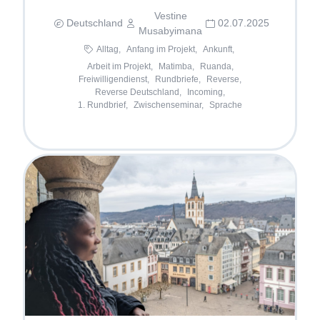
Vestine
Deutschland
02.07.2025
Musabyimana
Alltag,
Anfang im Projekt,
Ankunft,
Arbeit im Projekt,
Matimba,
Ruanda,
Freiwilligendienst,
Rundbriefe,
Reverse,
Reverse Deutschland,
Incoming,
1. Rundbrief,
Zwischenseminar,
Sprache