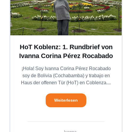
HoT Koblenz: 1. Rundbrief von
Ivanna Corina Pérez Rocabado
¡Hola! Soy Ivanna Corina Pérez Rocabado
soy de Bolivia (Cochabamba) y trabajo en
Haus der offenen Tür (HoT) en Coblenza....
Weiterlesen
Ivanna