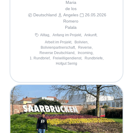
Maria
de los
Deutschland
Angeles
26.05.2026
Romero
Palala
Alltag,
Anfang im Projekt,
Ankunft,
Arbeit im Projekt,
Bolivien,
Bolivienpartnerschaft,
Reverse,
Reverse Deutschland,
Incoming,
1. Rundbrief,
Freiwilligendienst,
Rundbriefe,
Hofgut Serrig