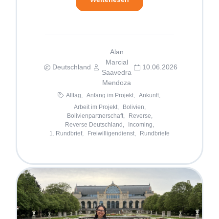
Alan
Marcial
Deutschland
10.06.2026
Saavedra
Mendoza
Alltag,
Anfang im Projekt,
Ankunft,
Arbeit im Projekt,
Bolivien,
Bolivienpartnerschaft,
Reverse,
Reverse Deutschland,
Incoming,
1. Rundbrief,
Freiwilligendienst,
Rundbriefe