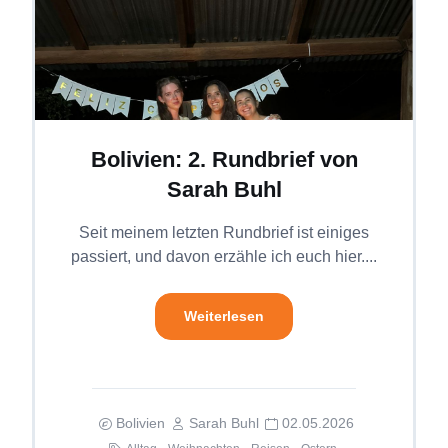
Bolivien: 2. Rundbrief von
Sarah Buhl
Seit meinem letzten Rundbrief ist einiges
passiert, und davon erzähle ich euch hier....
Weiterlesen
Bolivien
Sarah Buhl
02.05.2026