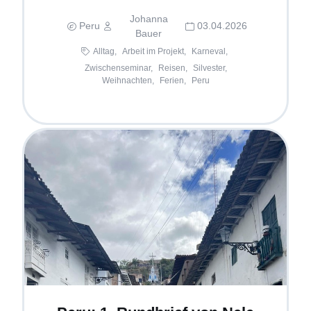
Johanna
Peru
03.04.2026
Bauer
Alltag,
Arbeit im Projekt,
Karneval,
Zwischenseminar,
Reisen,
Silvester,
Weihnachten,
Ferien,
Peru