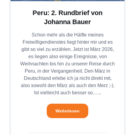
Peru: 2. Rundbrief von
Johanna Bauer
Schon mehr als die Hälfte meines
Freiwilligendienstes liegt hinter mir und es
gibt so viel zu erzählen. Jetzt ist März 2026,
es liegen also einige Ereignisse, von
Weihnachten bis hin zu unserer Reise durch
Peru, in der Vergangenheit. Den März in
Deutschland erlebe ich ja nicht direkt mit,
also sowohl den März als auch den Merz ;-).
Ist vielleicht auch besser so…...
Weiterlesen