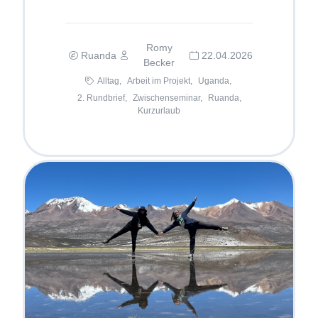
Romy
Ruanda
22.04.2026
Becker
Alltag,
Arbeit im Projekt,
Uganda,
2. Rundbrief,
Zwischenseminar,
Ruanda,
Kurzurlaub