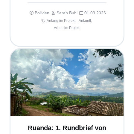
Bolivien
Sarah Buhl
01.03.2026
Anfang im Projekt,
Ankunft,
Arbeit im Projekt
Ruanda: 1. Rundbrief von