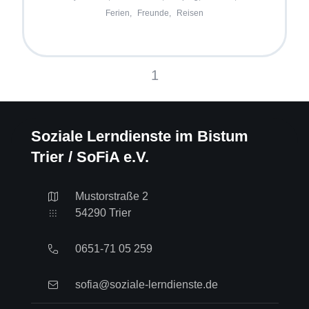
Ferien,
Freunde,
Reisen
1
Soziale Lerndienste im Bistum
Trier / SoFiA e.V.
Mustorstraße 2
54290 Trier
0651-71 05 259
sofia@soziale-lerndienste.de