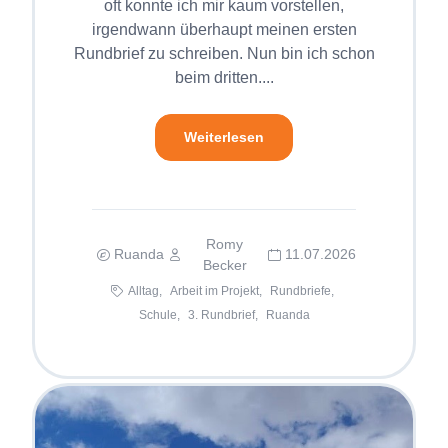
oft konnte ich mir kaum vorstellen,
irgendwann überhaupt meinen ersten
Rundbrief zu schreiben. Nun bin ich schon
beim dritten....
Weiterlesen
Romy
Ruanda
11.07.2026
Becker
Alltag,
Arbeit im Projekt,
Rundbriefe,
Schule,
3. Rundbrief,
Ruanda