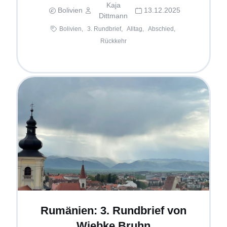
Kaja
Bolivien
13.12.2025
Dittmann
Bolivien,
3. Rundbrief,
Alltag,
Abschied,
Rückkehr
Rumänien: 3. Rundbrief von
Wiebke Bruhn