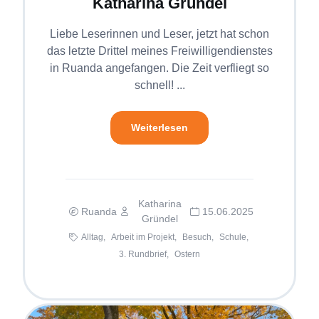
Katharina Gründel
Liebe Leserinnen und Leser, jetzt hat schon
das letzte Drittel meines Freiwilligendienstes
in Ruanda angefangen. Die Zeit verfliegt so
schnell! ...
Weiterlesen
Katharina
Ruanda
15.06.2025
Gründel
Alltag,
Arbeit im Projekt,
Besuch,
Schule,
3. Rundbrief,
Ostern